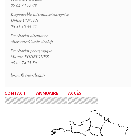
05 62 74 75 89
Responsable alternance/entreprise
Didier COSTES
06 32 10 44 22
Secrétariat alternance
alternance@univ-tlse2.fr
Secrétariat pédagogique
Maryse RODRIGUEZ
05 62 74 75 50
lp-ma@univ-tlse2.fr
CONTACT
ANNUAIRE
ACCÈS