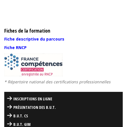
Fiches de la formation
Fiche descriptive du parcours
Fiche RNCP
* Répertoire national des certifications professionnelles
INSCRIPTIONS EN LIGNE
PRÉSENTATION DES B.U.T.
B.U.T. CS
B.U.T. GIM