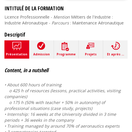
INTITULÉ DE LA FORMATION
Licence Professionnelle -
Mention
Métiers de l'Industrie :
Industrie Aéronautique -
Parcours
: Maintenance Aéronautique
Descriptif
Présentation
Admission
Programme
Projets
Et après ...
Content, in a nutshell
• About 600 hours of training
o 425 h of resources (lessons, practical activities, visiting
companies)
o 175 h (50% with teacher + 50% in autonomy) of
professional situations (case study, projects)
• Internship: 16 weeks at the University divided in 3 time
periods + 36 weeks in the company
• Training managed by around 70% of aeronautics experts
• 3 competencies targeted