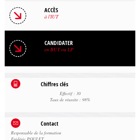
ACCÈS
à l'IUT
CANDIDATER
en BUT ou LP
Chiffres clés
Effectif : 30
Taux de réussite : 98%
Contact
Responsable de la formation
Frédéric POULET