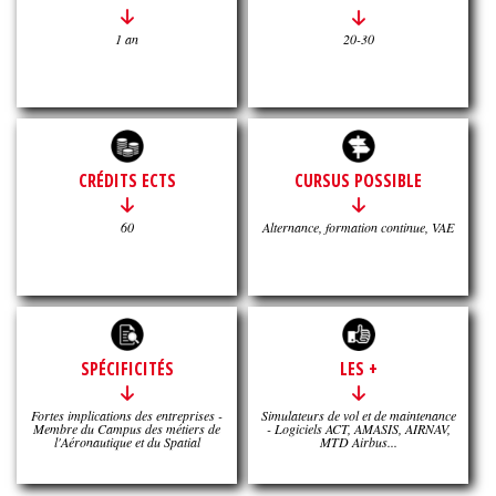
1 an
20-30
CRÉDITS ECTS
CURSUS POSSIBLE
60
Alternance, formation continue, VAE
SPÉCIFICITÉS
LES +
Fortes implications des entreprises -
Simulateurs de vol et de maintenance
Membre du Campus des métiers de
- Logiciels ACT, AMASIS, AIRNAV,
l'Aéronautique et du Spatial
MTD Airbus...