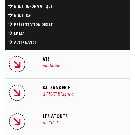
B.U.T. INFORMATIQUE
B.U.T. R&T
PRÉSENTATION DES LP
LP MA
ALTERNANCE
VIE
étudiante
ALTERNANCE
à l'IUT Blagnac
LES ATOUTS
de l'IUT