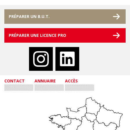
PRÉPARER UN B.U.T.
PRÉPARER UNE LICENCE PRO
CONTACT
ANNUAIRE
ACCÈS