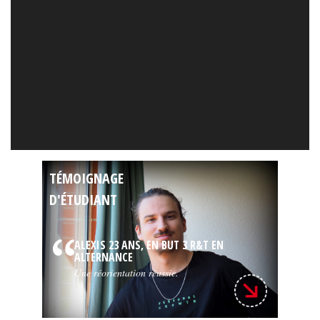
TÉMOIGNAGE
D'ÉTUDIANT
ALEXIS 23 ANS, EN BUT 3 R&T EN
ALTERNANCE
Une réorientation réussie.