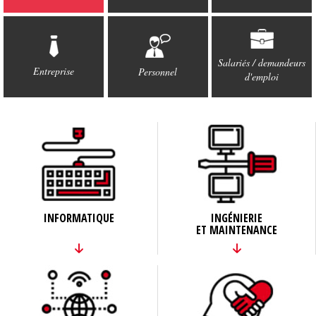
Salariés / demandeurs
Entreprise
Personnel
d'emploi
INFORMATIQUE
INGÉNIERIE
ET MAINTENANCE