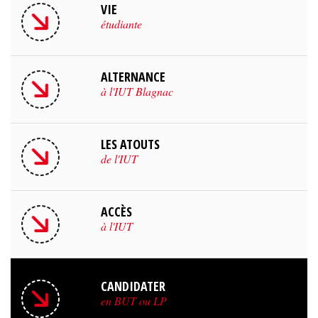
VIE
étudiante
ALTERNANCE
à l'IUT Blagnac
LES ATOUTS
de l'IUT
ACCÈS
à l'IUT
CANDIDATER
en BUT ou LP