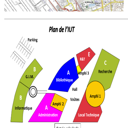
________________________________________________________________________