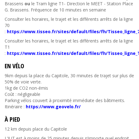
Brassens
ou
le Tram ligne T1- Direction le MEET - Station Place
G. Brassens. Fréquence de 10 minutes en semaine
Consulter les horaires, le trajet et les différents arrêts de la ligne
70
:
https://www.tisseo.fr/sites/default/files/fh/Tisseo_ligne
Consulter les horaires, le trajet et les différents arrêts de la ligne
T1
:
https://www.tisseo.fr/sites/default/files/fh/Tisseo_ligne
EN VÉLO
9km depuis la place du Capitole, 30 minutes de trajet sur plus de
50% de voie verte.
1kg de CO2 non-émis
Coût : négligeable
Parking vélos couvert à proximité immédiate des bâtiments.
Itinéraire :
https://www.geovelo.fr/
À PIED
12 km depuis place du Capitole
L’IUT est à moins de 25 minutes depuis n’importe quel endroit