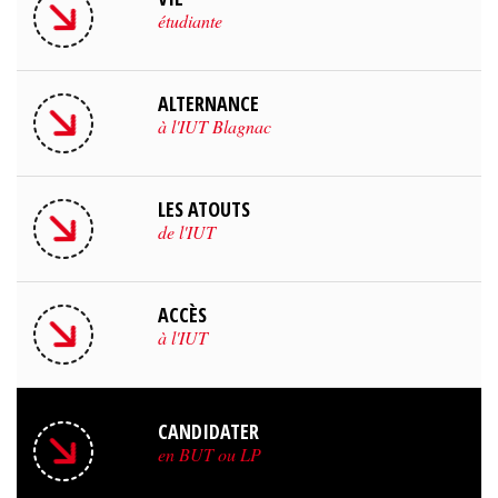
étudiante
ALTERNANCE
à l'IUT Blagnac
LES ATOUTS
de l'IUT
ACCÈS
à l'IUT
CANDIDATER
en BUT ou LP