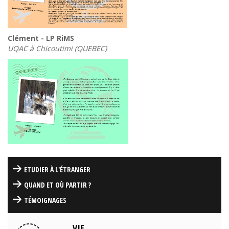
Clément - LP RiMS
UQAC à Chicoutimi (QUEBEC)
ETUDIER À L'ÉTRANGER
QUAND ET OÙ PARTIR ?
TÉMOIGNAGES
VIE