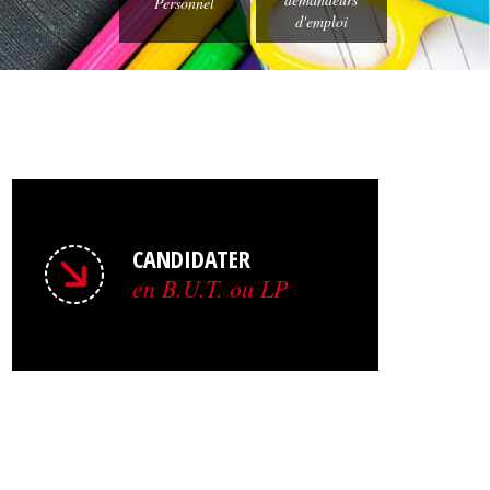
Personnel
d'emploi
CANDIDATER
en B.U.T. ou LP