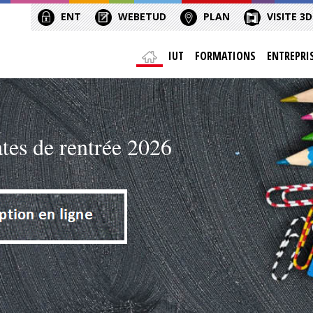
ENT
WEBETUD
PLAN
VISITE 3D
IUT
FORMATIONS
ENTREPRI
ates de rentrée 2026