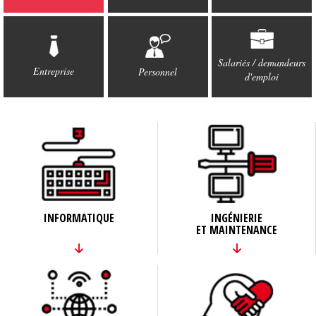
Salariés / demandeurs
Entreprise
Personnel
d'emploi
INFORMATIQUE
INGÉNIERIE
ET MAINTENANCE