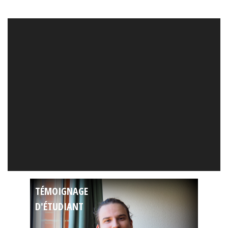
TÉMOIGNAGE
D'ÉTUDIANT