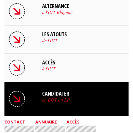
ALTERNANCE
à l'IUT Blagnac
LES ATOUTS
de l'IUT
ACCÈS
à l'IUT
CANDIDATER
en BUT ou LP
CONTACT
ANNUAIRE
ACCÈS