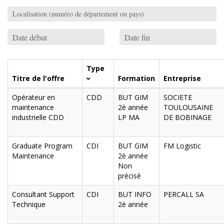
Type
Titre de l'offre
Formation
Entreprise
Opérateur en
CDD
BUT GIM
SOCIETE
maintenance
2è année
TOULOUSAINE
industrielle CDD
LP MA
DE BOBINAGE
Graduate Program
CDI
BUT GIM
FM Logistic
Maintenance
2è année
Non
précisé
Consultant Support
CDI
BUT INFO
PERCALL SA
Technique
2è année