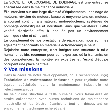
La SOCIETE TOULOUSAINE DE BOBINAGE est une entreprise
spécialisée dans la maintenance industrielle.
Elle intervient sur une large diversité d'équipements : bobinage de
moteurs, révision de moteurs basse et moyenne tension, moteurs
à courant continu, alternateurs, motoréducteurs, systèmes de
pompage domestiques et industriels, ainsi que variateurs. Cette
variété d'activités offre à nos équipes un environnement
technique riche et stimulant.
En complément de nos prestations de réparation, nous sommes
également négociants en matériel électromécanique neuf.
Rejoindre notre entreprise, c'est intégrer une structure à taille
humaine, solide, reconnue pour son expertise, où la transmission
des compétences, la montée en expertise et l'esprit d'équipe
occupent une place centrale.
?
Vos missions
Dans le cadre de notre développement, nous recherchons un(e)
Technicien de maintenance industrielle
pour rejoindre notre
équipe spécialisée dans la maintenance industrielle et
l’électromécanique.
Au sein d’une structure à taille humaine, vous travaillerez en
étroite collaboration avec autres techniciens de maintenance
industrielle et les électromécaniciens tout en découvrant un
environnement technique riche et varié.