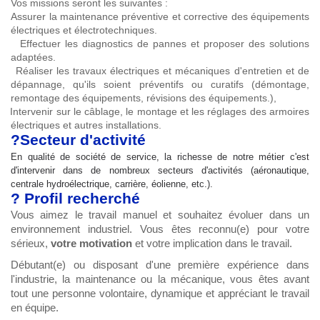
Vos missions seront les suivantes :
Assurer la maintenance préventive et corrective des équipements
électriques et électrotechniques.
Effectuer les diagnostics de pannes et proposer des solutions
adaptées.
Réaliser les travaux électriques et mécaniques d'entretien et de
dépannage, qu'ils soient préventifs ou curatifs (démontage,
remontage des équipements, révisions des équipements.),
Intervenir sur le câblage, le montage et les réglages des armoires
électriques et autres installations.
?
️Secteur d'activité
En qualité de société de service, la richesse de notre métier c'est
d'intervenir dans de nombreux secteurs d'activités (aéronautique,
centrale hydroélectrique, carrière, éolienne, etc.).
?
Profil recherché
Vous aimez le travail manuel et souhaitez évoluer dans un
environnement industriel. Vous êtes reconnu(e) pour votre
sérieux,
votre motivation
et votre implication dans le travail.
Débutant(e) ou disposant d'une première expérience dans
l'industrie, la maintenance ou la mécanique, vous êtes avant
tout une personne volontaire, dynamique et appréciant le travail
en équipe.