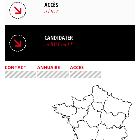
ACCÈS
à l'IUT
CANDIDATER
en BUT ou LP
CONTACT
ANNUAIRE
ACCÈS