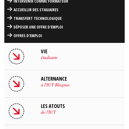
INTERVENIR COMME FORMATEUR
ACCUEILLIR DES STAGIAIRES
TRANSFERT TECHNOLOGIQUE
DÉPOSER UNE OFFRE D'EMPLOI
OFFRES D'EMPLOI
VIE
étudiante
ALTERNANCE
à l'IUT Blagnac
LES ATOUTS
de l'IUT