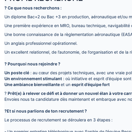
? Ce que nous recherchons :
Un diplome Bac+2 ou Bac +3 en production, aéronautique et/ou 
Une première expérience en MRO, bureau technique, navigabilité
Une bonne connaissance de la règlementation aéronautique (EASA
Un anglais professionnel opérationnel.
Un excellent relationnel, de l’autonomie, de l’organisation et de la r
? Pourquoi nous rejoindre ?
Un poste clé
: au cœur des projets techniques, avec une vraie po
Un environnement stimulant
: où initiative et esprit d’équipe sont
Une ambiance bienveillante
et un
esprit d’équipe fort
?
Prêt(e) à relever ce défi et à donner un nouvel élan à votre carr
Envoies nous ta candidature dès maintenant et embarque avec nou
?Et si nous parlions de ton recrutement ?
Le processus de recrutement se déroulera en 3 étapes :
- Un premier entretien téléphonique avec Sophie de l’équipe Rec