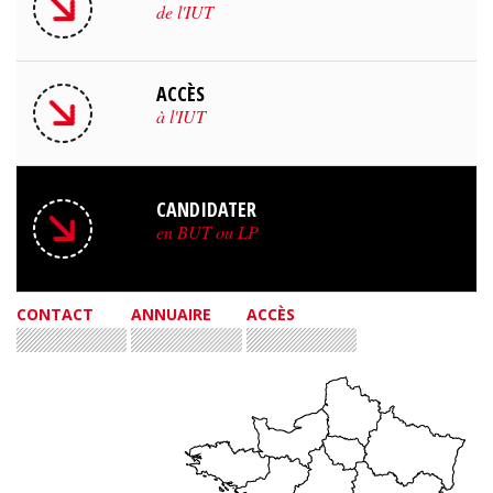
de l'IUT
ACCÈS
à l'IUT
CANDIDATER
en BUT ou LP
CONTACT
ANNUAIRE
ACCÈS