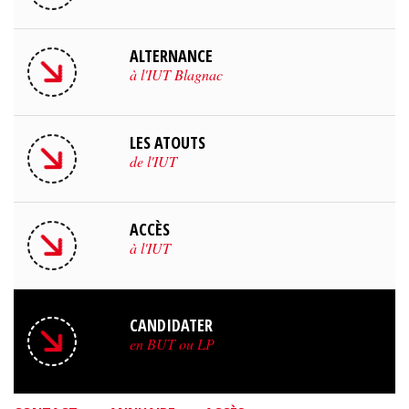
ALTERNANCE
à l'IUT Blagnac
LES ATOUTS
de l'IUT
ACCÈS
à l'IUT
CANDIDATER
en BUT ou LP