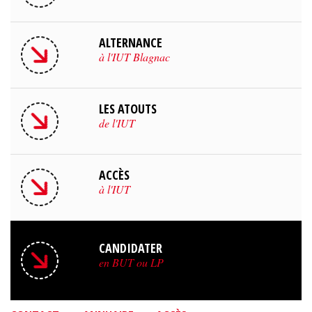
ALTERNANCE
à l'IUT Blagnac
LES ATOUTS
de l'IUT
ACCÈS
à l'IUT
CANDIDATER
en BUT ou LP