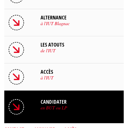
ALTERNANCE
à l'IUT Blagnac
LES ATOUTS
de l'IUT
ACCÈS
à l'IUT
CANDIDATER
en BUT ou LP