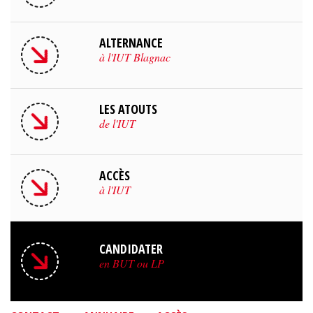
ALTERNANCE
à l'IUT Blagnac
LES ATOUTS
de l'IUT
ACCÈS
à l'IUT
CANDIDATER
en BUT ou LP