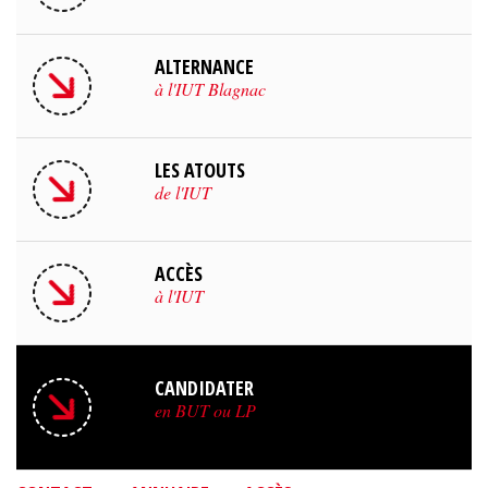
ALTERNANCE
à l'IUT Blagnac
LES ATOUTS
de l'IUT
ACCÈS
à l'IUT
CANDIDATER
en BUT ou LP