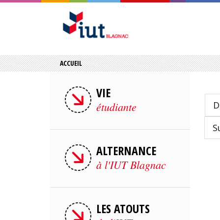
ACCUEIL
VIE
étudiante
D
S
ALTERNANCE
à l'IUT Blagnac
LES ATOUTS