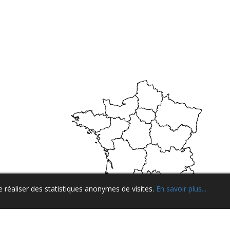
de réaliser des statistiques anonymes de visites.
En savoir plus...