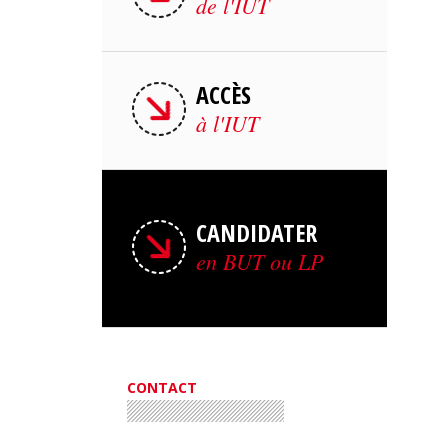
de l'IUT
ACCÈS
à l'IUT
CANDIDATER
en BUT ou LP
CONTACT